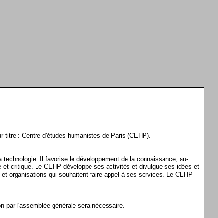
our titre : Centre d'études humanistes de Paris (CEHP).
a technologie. Il favorise le développement de la connaissance, au-
 et critique. Le CEHP développe ses activités et divulgue ses idées et
 et organisations qui souhaitent faire appel à ses services. Le CEHP
tion par l'assemblée générale sera nécessaire.