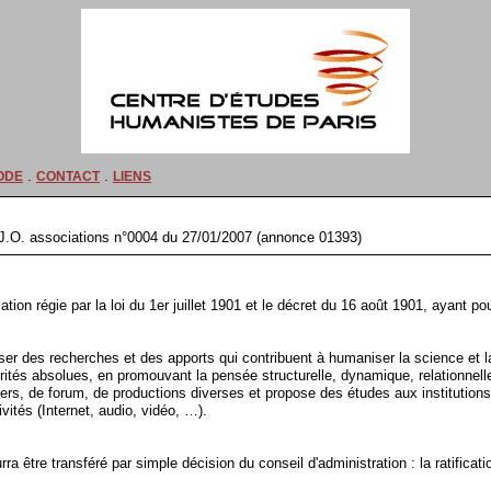
.
.
ODE
CONTACT
LIENS
6. J.O. associations n°0004 du 27/01/2007 (annonce 01393)
tion régie par la loi du 1er juillet 1901 et le décret du 16 août 1901, ayant p
ser des recherches et des apports qui contribuent à humaniser la science et l
tés absolues, en promouvant la pensée structurelle, dynamique, relationnelle
ers, de forum, de productions diverses et propose des études aux institutions
ités (Internet, audio, vidéo, …).
rra être transféré par simple décision du conseil d'administration : la ratifica