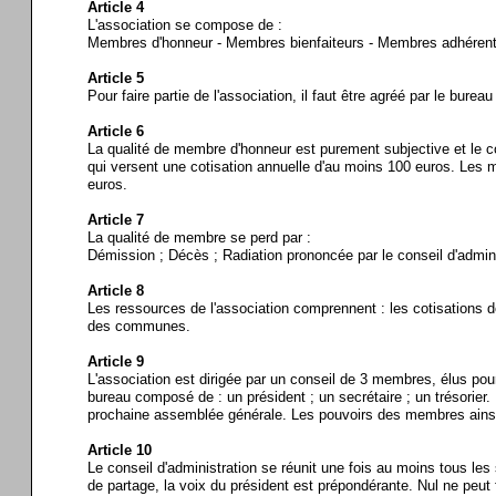
Article 4
L'association se compose de :
Membres d'honneur - Membres bienfaiteurs - Membres adhéren
Article 5
Pour faire partie de l'association, il faut être agréé par le bu
Article 6
La qualité de membre d'honneur est purement subjective et le c
qui versent une cotisation annuelle d'au moins 100 euros. Les 
euros.
Article 7
La qualité de membre se perd par :
Démission ; Décès ; Radiation prononcée par le conseil d'admini
Article 8
Les ressources de l'association comprennent : les cotisations d
des communes.
Article 9
L'association est dirigée par un conseil de 3 membres, élus pou
bureau composé de : un président ; un secrétaire ; un trésorier
prochaine assemblée générale. Les pouvoirs des membres ains
Article 10
Le conseil d'administration se réunit une fois au moins tous le
de partage, la voix du président est prépondérante. Nul ne peut fa