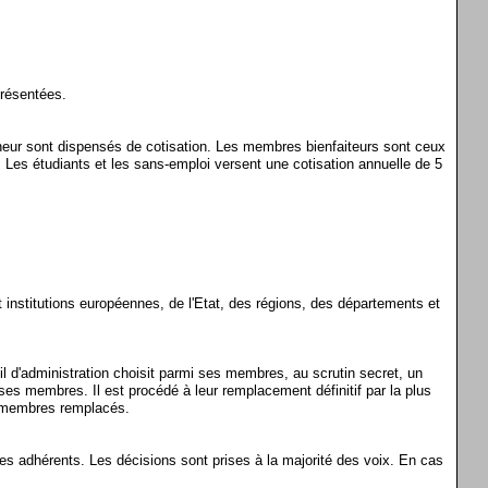
présentées.
nneur sont dispensés de cotisation. Les membres bienfaiteurs sont ceux
 Les étudiants et les sans-emploi versent une cotisation annuelle de 5
 institutions européennes, de l'Etat, des régions, des départements et
l d'administration choisit parmi ses membres, au scrutin secret, un
es membres. Il est procédé à leur remplacement définitif par la plus
s membres remplacés.
es adhérents. Les décisions sont prises à la majorité des voix. En cas